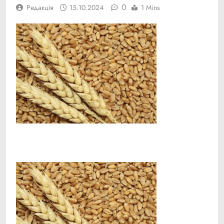
0
Редакція
15.10.2024
1 Mins
Facebook
Telegram
Viber
X
Copy
Print
Link