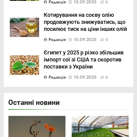
Редакція
10.09.2025
0
Котирування на соєву олію
продовжують знижуватись, що
посилює тиск на ціни інших олій
Редакція
10.09.2025
0
Єгипет у 2025 р різко збільшив
імпорт сої зі США та скоротив
поставки з України
Редакція
10.09.2025
0
Останні новини