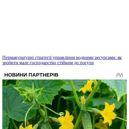
Пермакультурні стратегії управління водними ресурсами: як
зробити мале господарство стійким до посухи