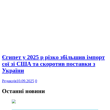
Єгипет у 2025 р різко збільшив імпорт
сої зі США та скоротив поставки з
України
Редакція
10.09.2025
0
Останні новини