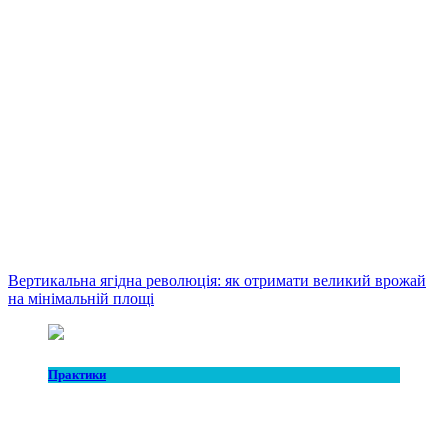
Вертикальна ягідна революція: як отримати великий врожай
на мінімальній площі
Практики