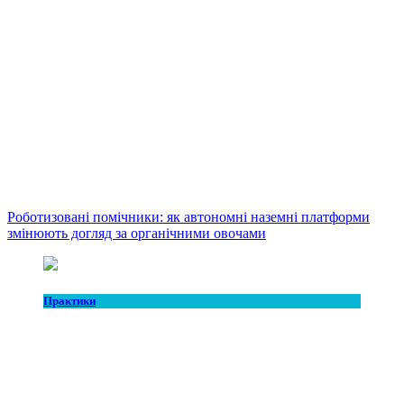
Роботизовані помічники: як автономні наземні платформи
змінюють догляд за органічними овочами
Практики