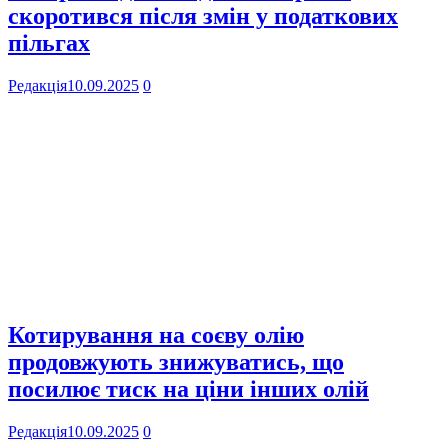
скоротився після змін у податкових
пільгах
Редакція
10.09.2025
0
Котирування на соєву олію
продовжують знижуватись, що
посилює тиск на ціни інших олій
Редакція
10.09.2025
0