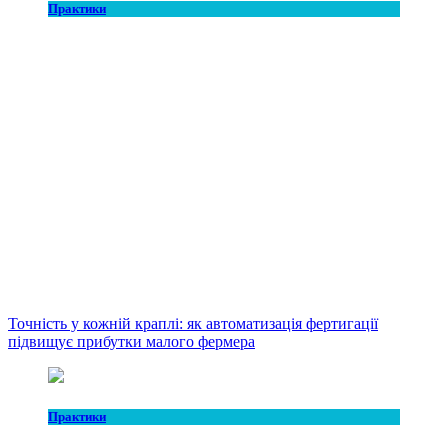
Практики
Точність у кожній краплі: як автоматизація фертигації
підвищує прибутки малого фермера
Практики