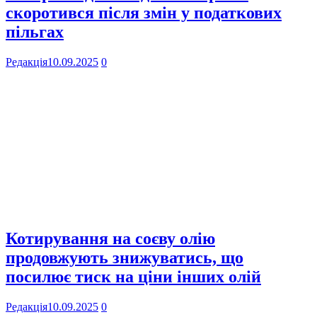
скоротився після змін у податкових
пільгах
Редакція
10.09.2025
0
Котирування на соєву олію
продовжують знижуватись, що
посилює тиск на ціни інших олій
Редакція
10.09.2025
0