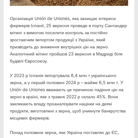
Організація Unión de Uniones, яка захищає інтереси
фермерів Іспанії, 25 вересня проведе в порту
Сантандер
мітинг з вимогою посилити контроль за постійно
зростаючим імпортом продукції з України, який
призводить до зниження внутрішніх цін на зерно.
Аналогічний мітинг пройшов 23 вересня в Мадриді біля
будівлі Євросоюзу.
У 2023 р Іспанія імпортувала 8,4 млн т українського
зерна, а у першій половині 2024 р – майже 6,5 млн т. У
Unión de Uniones вважають це причиною падіння цін на
зерно в країні, яке з травня 2022 р склало 45%. Вони
закликають владу проаналізувати націнки на деякі
продукти, виготовлені з зерна, щоб уникнути банкрутства
місцевих фермерів.
Понад половини зерна, яке Україна поставляє до ЄС,