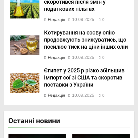
скоротився після змін у
податкових пільгах
Редакція
10.09.2025
0
Котирування на соєву олію
продовжують знижуватись, що
посилює тиск на ціни інших олій
Редакція
10.09.2025
0
Єгипет у 2025 р різко збільшив
імпорт сої зі США та скоротив
поставки з України
Редакція
10.09.2025
0
Останні новини