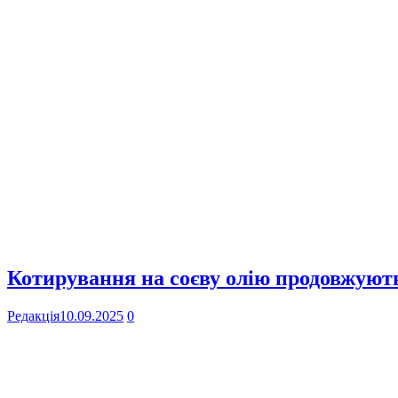
Котирування на соєву олію продовжують
Редакція
10.09.2025
0