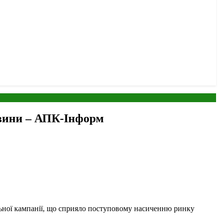
овини – АПК-Інформ
ної кампанії, що сприяло поступовому насиченню ринку