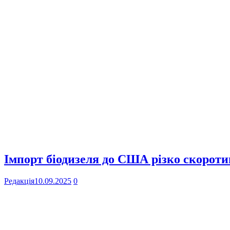
Імпорт біодизеля до США різко скоротив
Редакція
10.09.2025
0