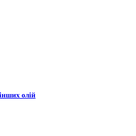
інших олій