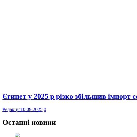
Єгипет у 2025 р різко збільшив імпорт 
Редакція
10.09.2025
0
Останні новини