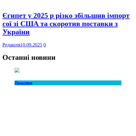
Єгипет у 2025 р різко збільшив імпорт
сої зі США та скоротив поставки з
України
Редакція
10.09.2025
0
Останні новини
Практики