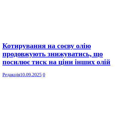
Котирування на соєву олію
продовжують знижуватись, що
посилює тиск на ціни інших олій
Редакція
10.09.2025
0