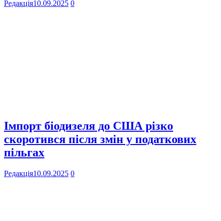
Редакція
10.09.2025
0
Імпорт біодизеля до США різко
скоротився після змін у податкових
пільгах
Редакція
10.09.2025
0