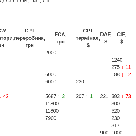
долар, FOB, DAF, CIF
XW
CPT
CPT
FCA,
DAF,
CIF,
атори,
переробник,
термінал,
грн
$
$
рн
грн
$
2000
1240
275
↓ 11
6000
188
↓ 12
6000
220
↓ 42
5687
↑ 3
207
↑ 1
221
393
↓ 73
11800
300
11800
520
7900
230
317
900
1000