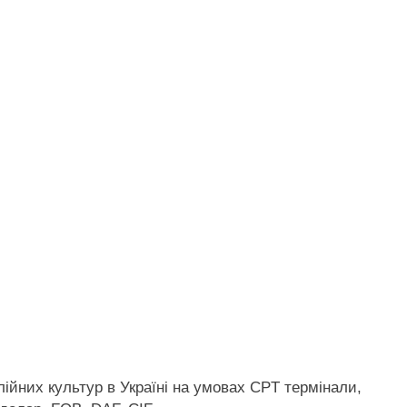
лійних культур в Україні на умовах CPT
термінали,