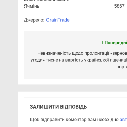
Ячмінь
5867
Джерело:
GrainTrade
Попередні
Навігація
записів
Невизначеність щодо пролонгації «зернов
угоди» тисне на вартість української пшениці
порт
ЗАЛИШИТИ ВІДПОВІДЬ
Щоб відправити коментар вам необхідно
авт