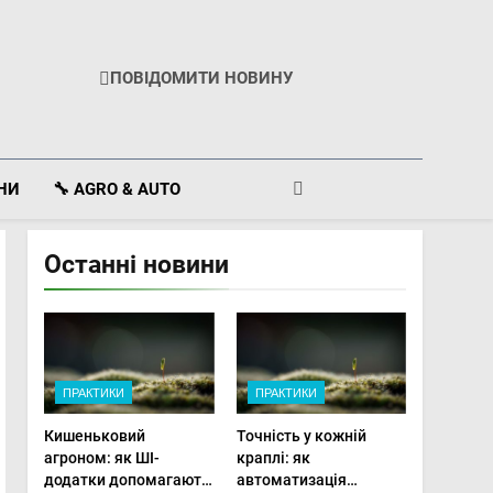
ПОВІДОМИТИ НОВИНУ
ІНИ
🔧 AGRO & AUTO
Останні новини
ПРАКТИКИ
ПРАКТИКИ
Кишеньковий
Точність у кожній
агроном: як ШІ-
краплі: як
додатки допомагають
автоматизація