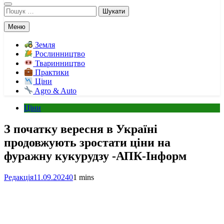
Пошук:
Меню
Земля
Рослинництво
Тваринництво
Практики
Ціни
Agro & Auto
Ціни
З початку вересня в Україні
продовжують зростати ціни на
фуражну кукурудзу -АПК-Інформ
Редакція
11.09.2024
0
1 mins
Facebook