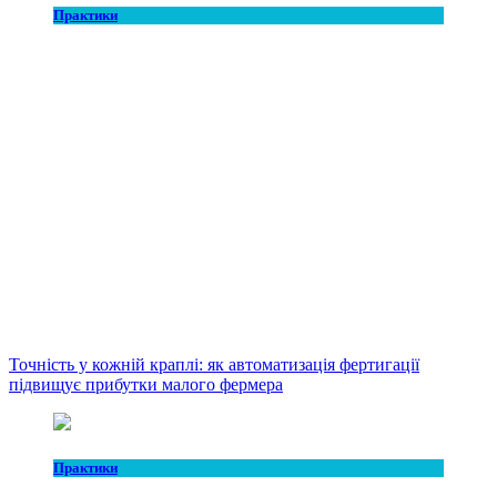
Практики
Точність у кожній краплі: як автоматизація фертигації
підвищує прибутки малого фермера
Практики