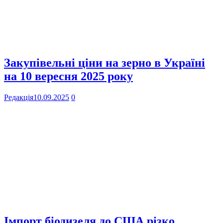
Закупівельні ціни на зерно в Україні
на 10 вересня 2025 року
Редакція
10.09.2025
0
Імпорт біодизеля до США різко