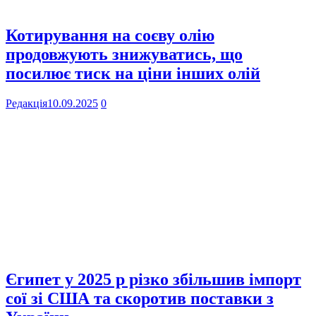
Котирування на соєву олію
продовжують знижуватись, що
посилює тиск на ціни інших олій
Редакція
10.09.2025
0
Єгипет у 2025 р різко збільшив імпорт
сої зі США та скоротив поставки з