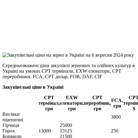
Facebook
Telegram
Viber
X
Copy
Link
Print
Середньозважені ціни закупівлі зернових та олійних культур в
Україні на умовах CPT
термінали, EXW елеватори, CPT
переробники, FCA, CPT долар, FOB, DAF, CIF
Закупівельні ціни в Україні
CPT
EXW
CPT
CP
FCA,
термінал,
елеватори,
переробник,
термін
грн
грн
грн
грн
$
Висівки
3800
пшеничні
Гірчиця
25000
Горох
13000
13125
250
Коріандр
21500