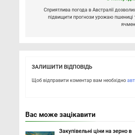
Навігація
записів
Сприятлива погода в Австралії дозволи
підвищити прогнози урожаю пшениці 
ячме
ЗАЛИШИТИ ВІДПОВІДЬ
Щоб відправити коментар вам необхідно
авт
Вас може зацікавити
Закупівельні ціни на зерно в