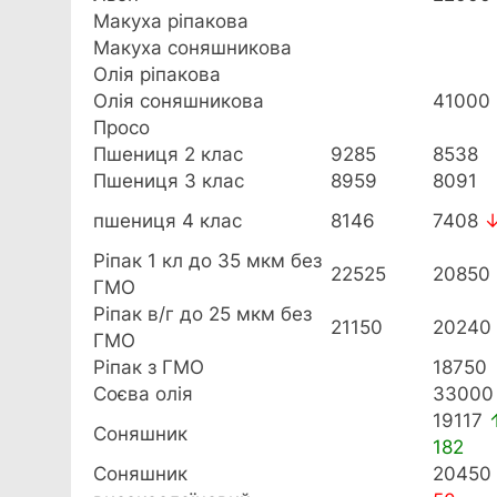
Макуха ріпакова
Макуха соняшникова
Олія ріпакова
Олія соняшникова
41000
Просо
Пшениця 2 клас
9285
8538
Пшениця 3 клас
8959
8091
пшениця 4 клас
8146
7408
↓
Ріпак 1 кл до 35 мкм без
22525
20850
ГМО
Ріпак в/г до 25 мкм без
21150
20240
ГМО
Ріпак з ГМО
18750
Соєва олія
33000
19117
Соняшник
182
Соняшник
20450