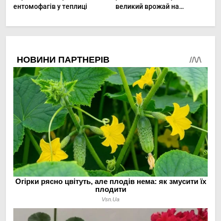
ентомофагів у теплиці
великий врожай на
мінімальній площі