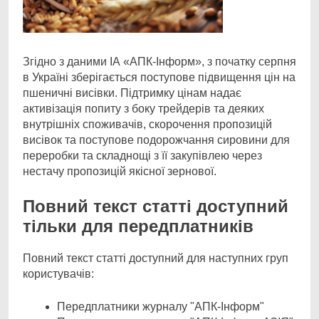
Згідно з даними ІА «АПК-Інформ», з початку серпня
в Україні зберігається поступове
підвищення цін на
пшеничні висівки. Підтримку цінам надає
активізація попиту з боку трейдерів та деяких
внутрішніх споживачів, скорочення пропозицій
висівок та поступове подорожчання сировини для
переробки та складнощі з її закупівлею через
нестачу пропозицій якісної зернової.
Повний текст статті доступний
тільки для передплатників
Повний текст статті доступний для наступних груп
користувачів:
Передплатники журналу "АПК-Інформ"