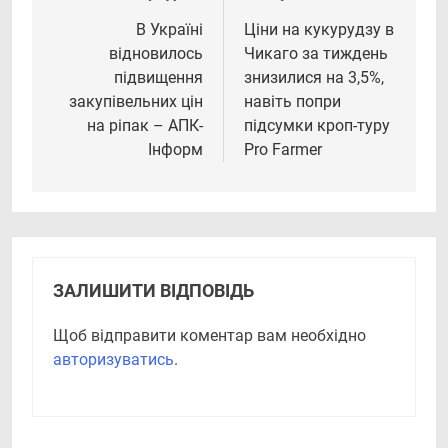
записів
В Україні
Ціни на кукурудзу в
відновилось
Чикаго за тиждень
підвищення
знизилися на 3,5%,
закупівельних цін
навіть попри
на ріпак – АПК-
підсумки кроп-туру
Інформ
Pro Farmer
ЗАЛИШИТИ ВІДПОВІДЬ
Щоб відправити коментар вам необхідно
авторизуватись
.