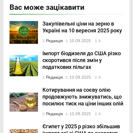
Вас може зацікавити
Закупівельні ціни на зерно в
Україні на 10 вересня 2025 року
Редакція
10.09.2025
0
Імпорт біодизеля до США різко
скоротився після змін у
податкових пільгах
Редакція
10.09.2025
0
Котирування на соєву олію
продовжують знижуватись, що
посилює тиск на ціни інших олій
Редакція
10.09.2025
0
Єгипет у 2025 р різко збільшив