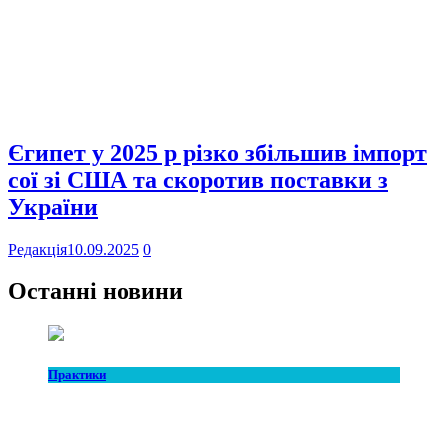
Єгипет у 2025 р різко збільшив імпорт
сої зі США та скоротив поставки з
України
Редакція
10.09.2025
0
Останні новини
Практики