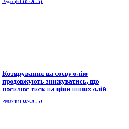
Редакція
10.09.2025
0
Котирування на соєву олію
продовжують знижуватись, що
посилює тиск на ціни інших олій
Редакція
10.09.2025
0