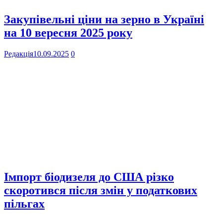
Закупівельні ціни на зерно в Україні
на 10 вересня 2025 року
Редакція
10.09.2025
0
Імпорт біодизеля до США різко
скоротився після змін у податкових
пільгах