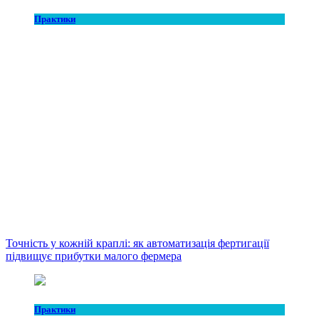
Практики
Точність у кожній краплі: як автоматизація фертигації
підвищує прибутки малого фермера
Практики