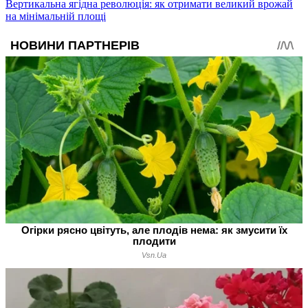
Вертикальна ягідна революція: як отримати великий врожай
на мінімальній площі