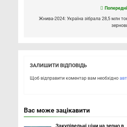
Попередні
Навігація
записів
Жнива-2024: Україна зібрала 28,5 млн то
зернов
ЗАЛИШИТИ ВІДПОВІДЬ
Щоб відправити коментар вам необхідно
авт
Вас може зацікавити
Закупівельні ціни на зерно в