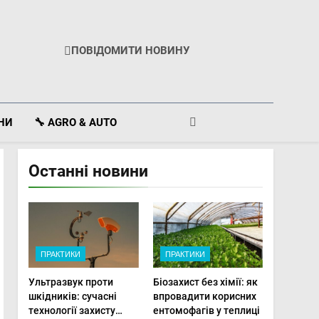
ПОВІДОМИТИ НОВИНУ
ІНИ
🔧 AGRO & AUTO
Останні новини
ПРАКТИКИ
ПРАКТИКИ
Ультразвук проти
Біозахист без хімії: як
шкідників: сучасні
впровадити корисних
технології захисту
ентомофагів у теплиці