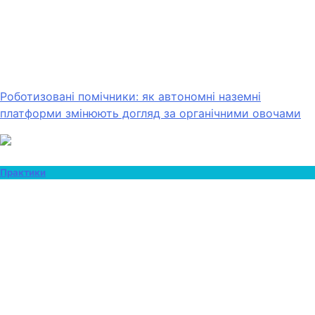
Роботизовані помічники: як автономні наземні
платформи змінюють догляд за органічними овочами
Практики