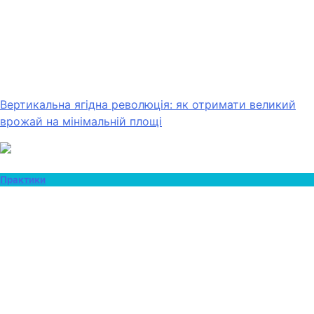
Вертикальна ягідна революція: як отримати великий
врожай на мінімальній площі
Практики