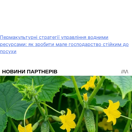
Пермакультурні стратегії управління водними
ресурсами: як зробити мале господарство стійким до
посухи