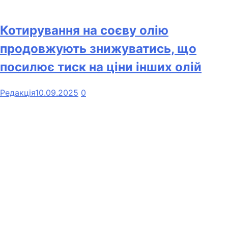
Котирування на соєву олію
продовжують знижуватись, що
посилює тиск на ціни інших олій
Редакція
10.09.2025
0