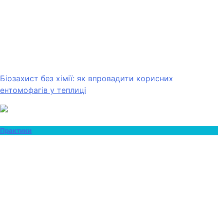
Біозахист без хімії: як впровадити корисних
ентомофагів у теплиці
Практики