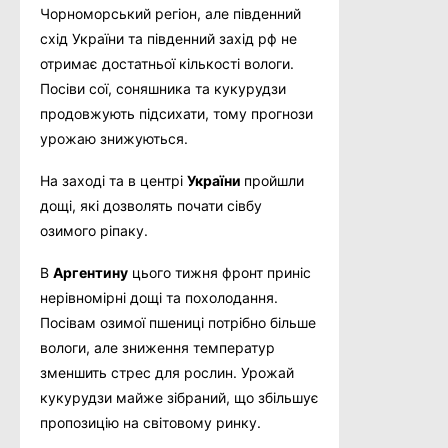
Чорноморський регіон, але південний
схід України та південний захід рф не
отримає достатньої кількості вологи.
Посіви сої, соняшника та кукурудзи
продовжують підсихати, тому прогнози
урожаю знижуються.
На заході та в центрі
України
пройшли
дощі, які дозволять почати сівбу
озимого ріпаку.
В
Аргентину
цього тижня фронт приніс
нерівномірні дощі та похолодання.
Посівам озимої пшениці потрібно більше
вологи, але зниження температур
зменшить стрес для рослин. Урожай
кукурудзи майже зібраний, що збільшує
пропозицію на світовому ринку.