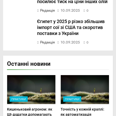
посилює тиск на ціни інших олій
Редакція
10.09.2025
0
Єгипет у 2025 р різко збільшив
імпорт сої зі США та скоротив
поставки з України
Редакція
10.09.2025
0
Останні новини
ПРАКТИКИ
ПРАКТИКИ
Кишеньковий агроном: як
Точність у кожній краплі:
ШІ-додатки допомагають
як автоматизація