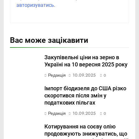
авторизуватись
.
Вас може зацікавити
Закупівельні ціни на зерно в
Україні на 10 вересня 2025 року
Редакція
10.09.2025
0
Імпорт біодизеля до США різко
скоротився після змін у
податкових пільгах
Редакція
10.09.2025
0
Котирування на соєву олію
продовжують знижуватись, що