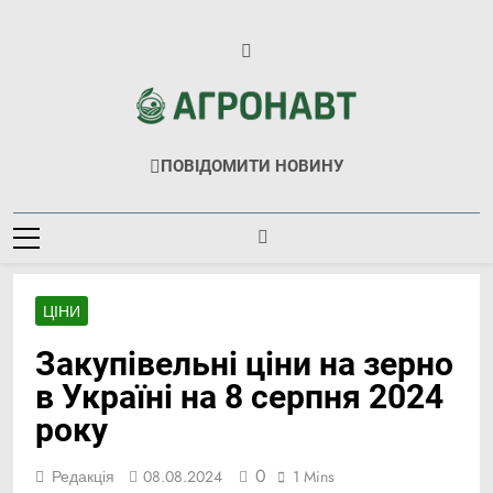
Перейти
до
вмісту
Агронавт
Новини Українського Агробізнесу
ПОВІДОМИТИ НОВИНУ
ЦІНИ
Закупівельні ціни на зерно
в Україні на 8 серпня 2024
року
0
Редакція
08.08.2024
1 Mins