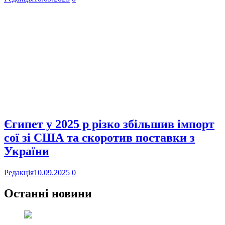
Єгипет у 2025 р різко збільшив імпорт
сої зі США та скоротив поставки з
України
Редакція
10.09.2025
0
Останні новини