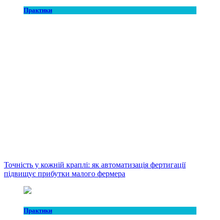
Практики
Точність у кожній краплі: як автоматизація фертигації
підвищує прибутки малого фермера
Практики