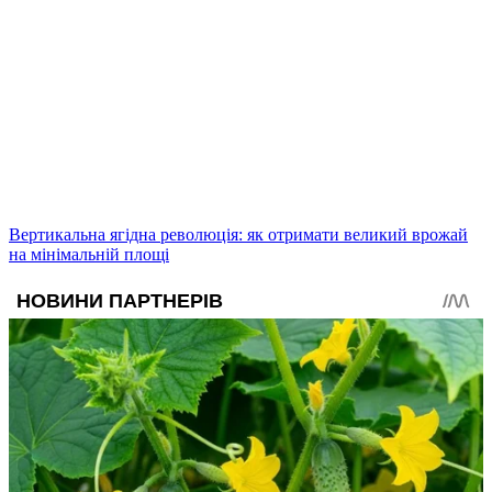
Вертикальна ягідна революція: як отримати великий врожай
на мінімальній площі