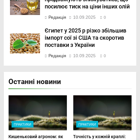
посилює тиск на ціни інших олій
Редакція
10.09.2025
0
Єгипет у 2025 р різко збільшив
імпорт сої зі США та скоротив
поставки з України
Редакція
10.09.2025
0
Останні новини
ПРАКТИКИ
ПРАКТИКИ
Кишеньковий агроном: як
Точність у кожній краплі: