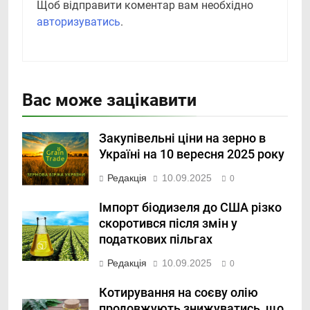
Щоб відправити коментар вам необхідно
авторизуватись
.
Вас може зацікавити
Закупівельні ціни на зерно в
Україні на 10 вересня 2025 року
Редакція
10.09.2025
0
Імпорт біодизеля до США різко
скоротився після змін у
податкових пільгах
Редакція
10.09.2025
0
Котирування на соєву олію
продовжують знижуватись, що