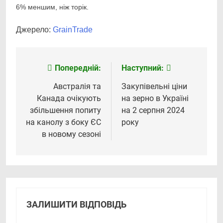
6% меншим, ніж торік.
Джерело:
GrainTrade
Попередній:
Наступний:
Навігація
записів
Австралія та
Закупівельні ціни
Канада очікують
на зерно в Україні
збільшення попиту
на 2 серпня 2024
на канолу з боку ЄС
року
в новому сезоні
ЗАЛИШИТИ ВІДПОВІДЬ