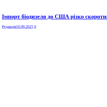
Імпорт біодизеля до США різко скоротив
Редакція
10.09.2025
0