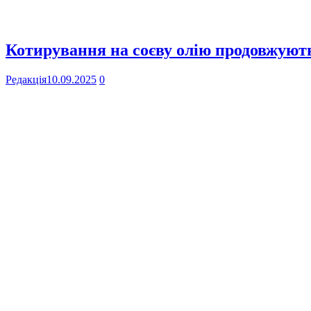
Котирування на соєву олію продовжують
Редакція
10.09.2025
0