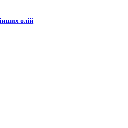
інших олій