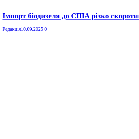
Імпорт біодизеля до США різко скоротив
Редакція
10.09.2025
0