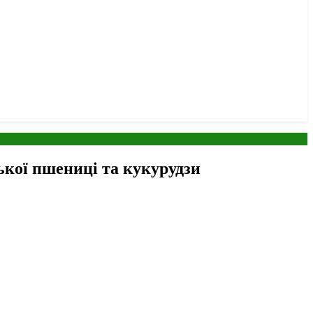
ької пшениці та кукурудзи