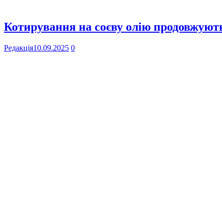
Котирування на соєву олію продовжують
Редакція
10.09.2025
0