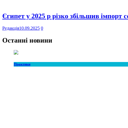
Єгипет у 2025 р різко збільшив імпорт 
Редакція
10.09.2025
0
Останні новини
Практики