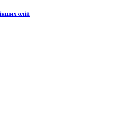
інших олій