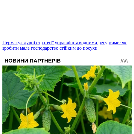
Пермакультурні стратегії управління водними ресурсами: як
зробити мале господарство стійким до посухи