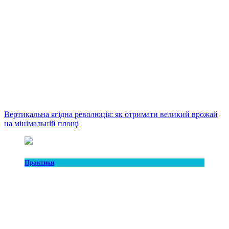
Вертикальна ягідна революція: як отримати великий врожай
на мінімальній площі
Практики