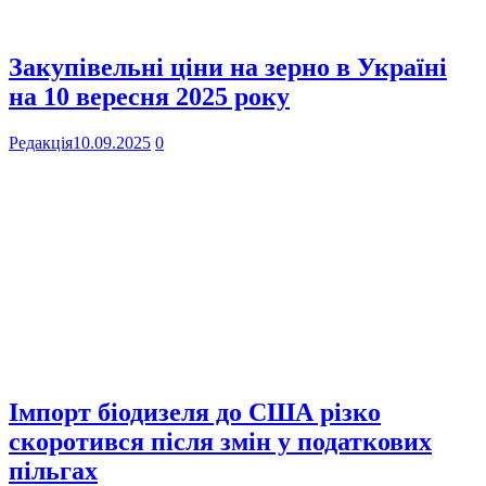
Закупівельні ціни на зерно в Україні
на 10 вересня 2025 року
Редакція
10.09.2025
0
Імпорт біодизеля до США різко
скоротився після змін у податкових
пільгах