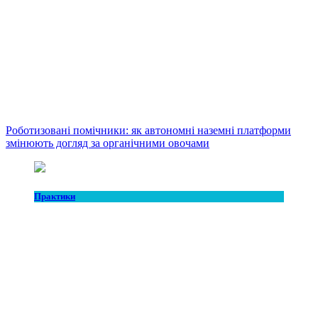
Роботизовані помічники: як автономні наземні платформи
змінюють догляд за органічними овочами
Практики