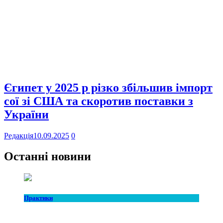
Єгипет у 2025 р різко збільшив імпорт
сої зі США та скоротив поставки з
України
Редакція
10.09.2025
0
Останні новини
Практики