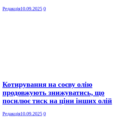
Редакція
10.09.2025
0
Котирування на соєву олію
продовжують знижуватись, що
посилює тиск на ціни інших олій
Редакція
10.09.2025
0