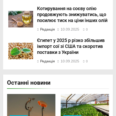
Котирування на соєву олію
продовжують знижуватись, що
посилює тиск на ціни інших олій
Редакція
10.09.2025
0
Єгипет у 2025 р різко збільшив
імпорт сої зі США та скоротив
поставки з України
Редакція
10.09.2025
0
Останні новини