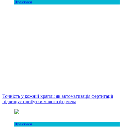
Практики
Точність у кожній краплі: як автоматизація фертигації
підвищує прибутки малого фермера
Практики