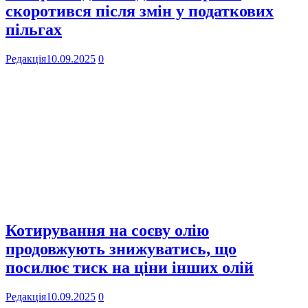
скоротився після змін у податкових
пільгах
Редакція
10.09.2025
0
Котирування на соєву олію
продовжують знижуватись, що
посилює тиск на ціни інших олій
Редакція
10.09.2025
0