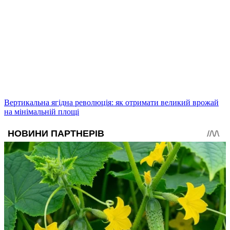
Вертикальна ягідна революція: як отримати великий врожай
на мінімальній площі