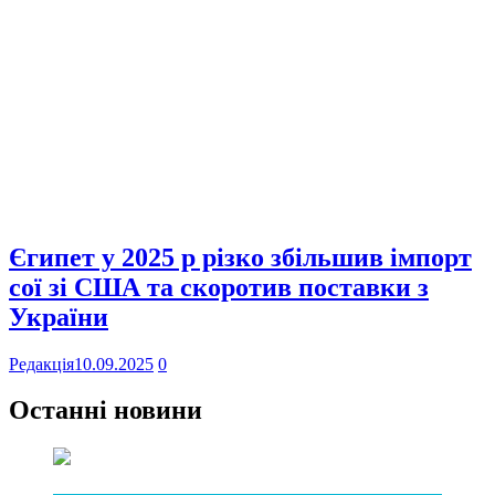
Єгипет у 2025 р різко збільшив імпорт
сої зі США та скоротив поставки з
України
Редакція
10.09.2025
0
Останні новини