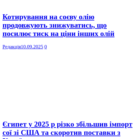
Котирування на соєву олію
продовжують знижуватись, що
посилює тиск на ціни інших олій
Редакція
10.09.2025
0
Єгипет у 2025 р різко збільшив імпорт
сої зі США та скоротив поставки з