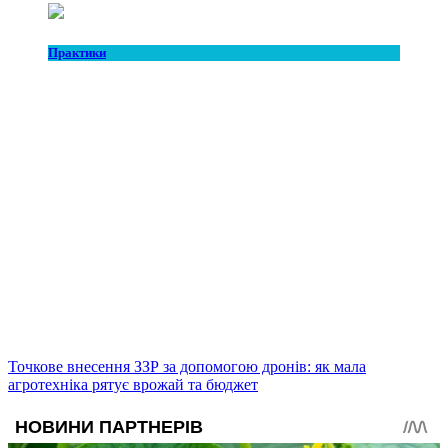
Практики
Точкове внесення ЗЗР за допомогою дронів: як мала
агротехніка рятує врожай та бюджет