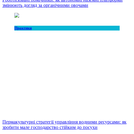
змінюють догляд за органічними овочами
Практики
Пермакультурні стратегії управління водними ресурсами: як
зробити мале господарство стійким до посухи