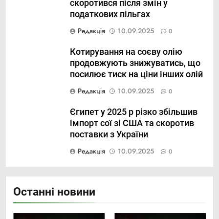
скоротився після змін у
податкових пільгах
Редакція
10.09.2025
0
Котирування на соєву олію
продовжують знижуватись, що
посилює тиск на ціни інших олій
Редакція
10.09.2025
0
Єгипет у 2025 р різко збільшив
імпорт сої зі США та скоротив
поставки з України
Редакція
10.09.2025
0
Останні новини