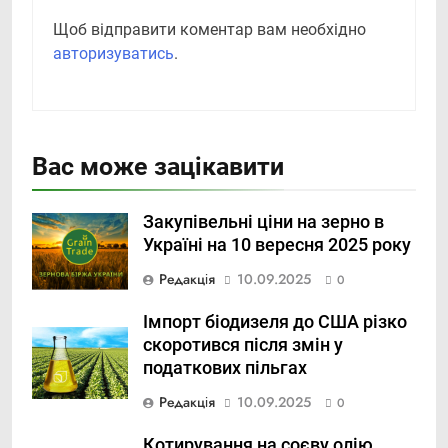
Щоб відправити коментар вам необхідно
авторизуватись
.
Вас може зацікавити
Закупівельні ціни на зерно в
Україні на 10 вересня 2025 року
Редакція
10.09.2025
0
Імпорт біодизеля до США різко
скоротився після змін у
податкових пільгах
Редакція
10.09.2025
0
Котирування на соєву олію