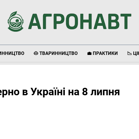
Агронавт
Новини Українського Агробізнесу
ЛИННИЦТВО
🐽 ТВАРИННИЦТВО
💼 ПРАКТИКИ
📉 Ц
ерно в Україні на 8 липня