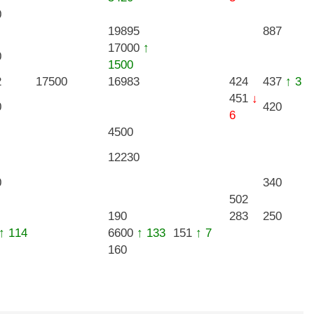
0
19895
887
17000
↑
0
1500
2
17500
16983
424
437
↑ 3
451
↓
0
420
6
4500
12230
0
340
502
190
283
250
↑ 114
6600
↑ 133
151
↑ 7
160