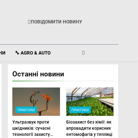
ПОВІДОМИТИ НОВИНУ
ІНИ
🔧 AGRO & AUTO
Останні новини
ПРАКТИКИ
ПРАКТИКИ
Ультразвук проти
Біозахист без хімії: як
шкідників: сучасні
впровадити корисних
технології захисту
ентомофагів у теплиці