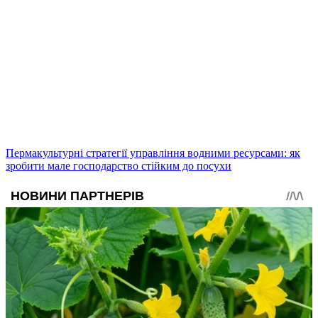
Пермакультурні стратегії управління водними ресурсами: як
зробити мале господарство стійким до посухи