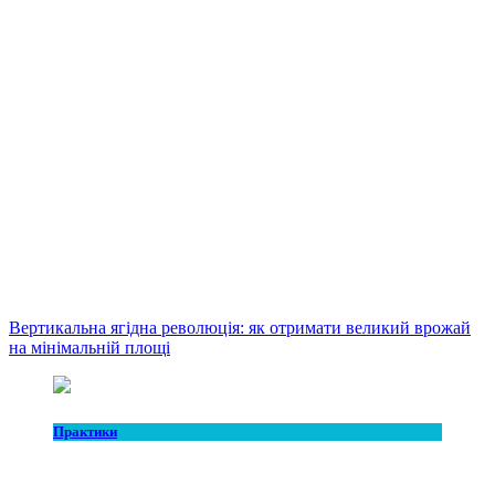
Вертикальна ягідна революція: як отримати великий врожай
на мінімальній площі
Практики