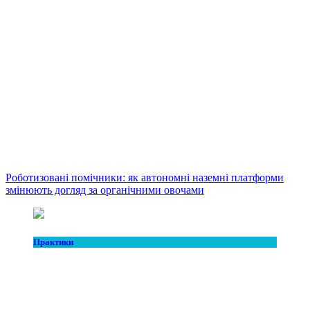
Роботизовані помічники: як автономні наземні платформи
змінюють догляд за органічними овочами
Практики