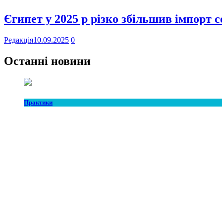
Єгипет у 2025 р різко збільшив імпорт 
Редакція
10.09.2025
0
Останні новини
Практики