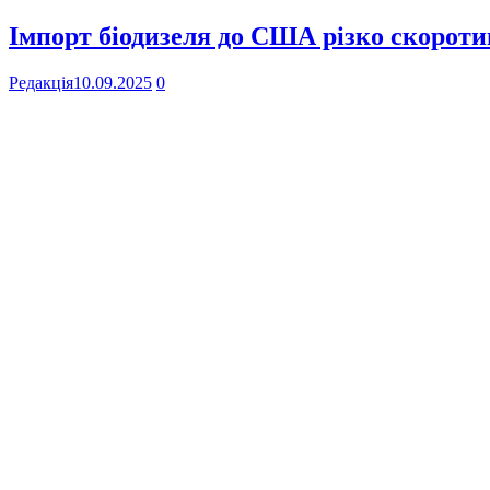
Імпорт біодизеля до США різко скоротив
Редакція
10.09.2025
0