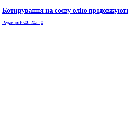
Котирування на соєву олію продовжують
Редакція
10.09.2025
0