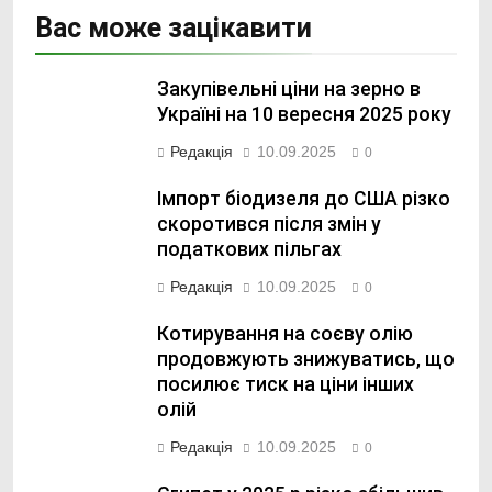
Вас може зацікавити
Закупівельні ціни на зерно в
Україні на 10 вересня 2025 року
Редакція
10.09.2025
0
Імпорт біодизеля до США різко
скоротився після змін у
податкових пільгах
Редакція
10.09.2025
0
Котирування на соєву олію
продовжують знижуватись, що
посилює тиск на ціни інших
олій
Редакція
10.09.2025
0