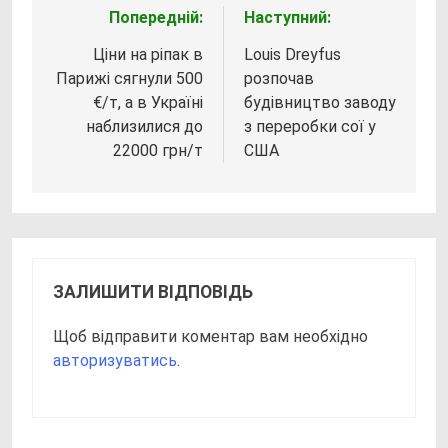
Попередній:
Наступний:
Навігація
записів
Ціни на ріпак в
Louis Dreyfus
Парижі сягнули 500
розпочав
€/т, а в Україні
будівництво заводу
наблизилися до
з переробки сої у
22000 грн/т
США
ЗАЛИШИТИ ВІДПОВІДЬ
Щоб відправити коментар вам необхідно
авторизуватись
.