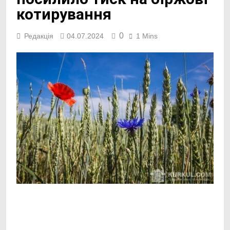
котирування
0
Редакція
04.07.2024
1 Mins
Facebook