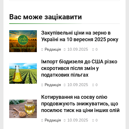
Вас може зацікавити
Закупівельні ціни на зерно в
Україні на 10 вересня 2025 року
Редакція
10.09.2025
0
Імпорт біодизеля до США різко
скоротився після змін у
податкових пільгах
Редакція
10.09.2025
0
Котирування на соєву олію
продовжують знижуватись, що
посилює тиск на ціни інших олій
Редакція
10.09.2025
0