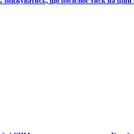
 знижуватись, що посилює тиск на ціни 