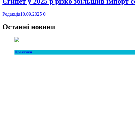
Єгипет у 2025 р різко збільшив імпорт 
Редакція
10.09.2025
0
Останні новини
Практики