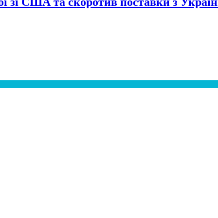
сої зі США та скоротив поставки з Украї