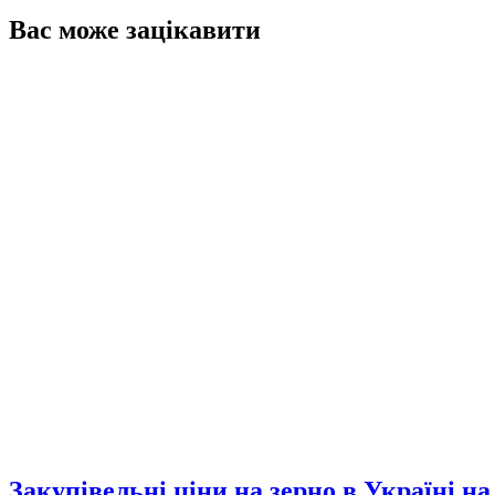
Вас може зацікавити
Закупівельні ціни на зерно в Україні на