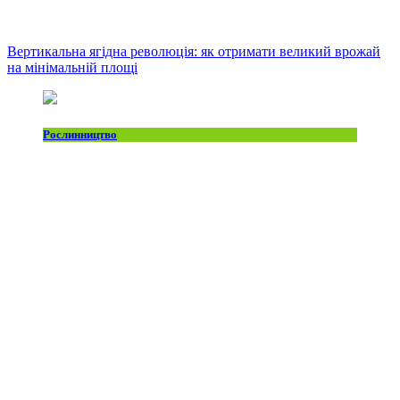
Вертикальна ягідна революція: як отримати великий врожай
на мінімальній площі
Рослинництво