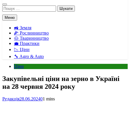
Пошук:
Меню
🚜 Земля
🌽 Рослинництво
🐽 Тваринництво
💼 Практики
📉 Ціни
🔧 Agro & Auto
Ціни
Закупівельні ціни на зерно в Україні
на 28 червня 2024 року
Редакція
28.06.2024
0
1 mins
Facebook
Telegram