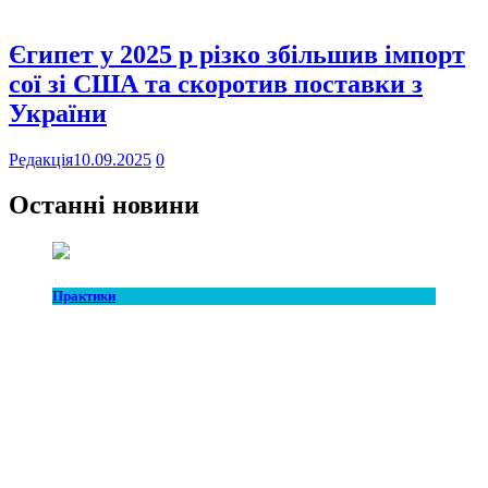
Єгипет у 2025 р різко збільшив імпорт
сої зі США та скоротив поставки з
України
Редакція
10.09.2025
0
Останні новини
Практики