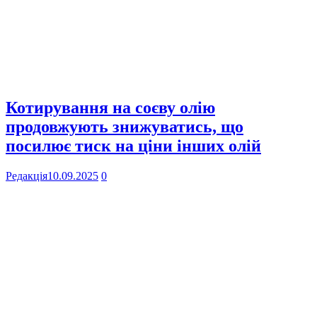
Котирування на соєву олію
продовжують знижуватись, що
посилює тиск на ціни інших олій
Редакція
10.09.2025
0