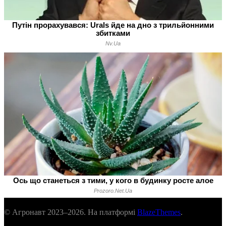
© Агронавт 2023–2026. На платформі
BlazeThemes
.