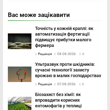
Вас може зацікавити
Точність у кожній краплі: як
автоматизація фертигації
підвищує прибутки малого
фермера
Редакція
08.08.2026
0
Ультразвук проти шкідників:
сучасні технології захисту
врожаю в малих господарствах
Редакція
07.08.2026
0
Біозахист без хімії: як
впровадити корисних
ентомофагів у теплиці