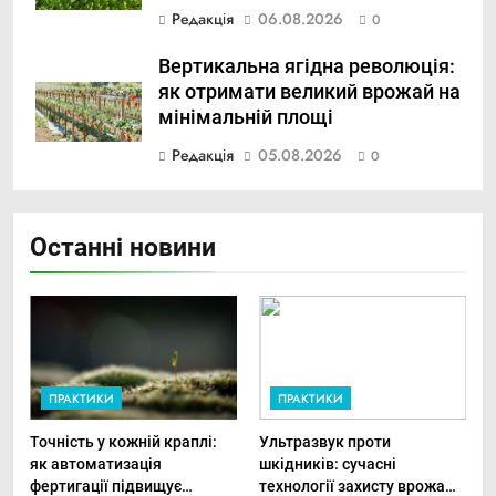
Редакція
06.08.2026
0
Вертикальна ягідна революція:
як отримати великий врожай на
мінімальній площі
Редакція
05.08.2026
0
Останні новини
ПРАКТИКИ
ПРАКТИКИ
Точність у кожній краплі:
Ультразвук проти
як автоматизація
шкідників: сучасні
фертигації підвищує
технології захисту врожаю