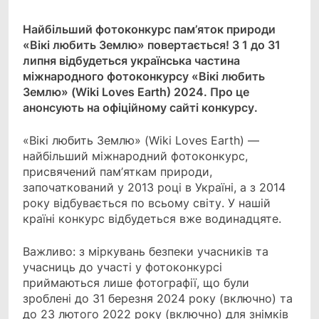
Link
Найбільший фотоконкурс пам’яток природи
«Вікі любить Землю» повертається! З 1 до 31
липня
відбудеться українська частина
міжнародного фотоконкурсу «Вікі любить
Землю» (Wiki Loves Earth) 2024. Про це
анонсують на офіційному сайті конкурсу.
«Вікі любить Землю» (Wiki Loves Earth) —
найбільший міжнародний фотоконкурс,
присвячений пам’яткам природи,
започаткований у 2013 році в Україні, а з 2014
року відбувається по всьому світу. У нашій
країні конкурс відбудеться вже водинадцяте.
Важливо: з міркувань безпеки учасників та
учасниць до участі у фотоконкурсі
приймаються лише фотографії, що були
зроблені до 31 березня 2024 року (включно) та
до 23 лютого 2022 року (включно) для знімків