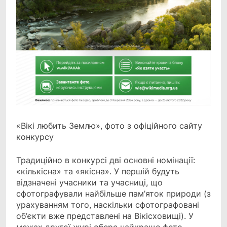
«Вікі любить Землю», фото з офіційного сайту
конкурсу
Традиційно в конкурсі дві основні номінації:
«кількісна» та «якісна». У першій будуть
відзначені учасники та учасниці, що
сфотографували найбільше пам’яток природи (з
урахуванням того, наскільки сфотографовані
об’єкти вже представлені на Вікісховищі). У