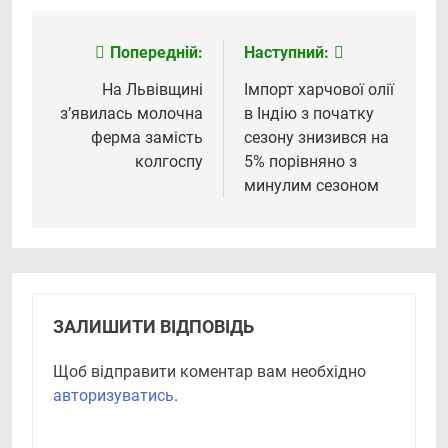
Попередній:
Наступний:
Навігація
записів
На Львівщині
Імпорт харчової олії
з’явилась молочна
в Індію з початку
ферма замість
сезону знизився на
колгоспу
5% порівняно з
минулим сезоном
ЗАЛИШИТИ ВІДПОВІДЬ
Щоб відправити коментар вам необхідно
авторизуватись
.