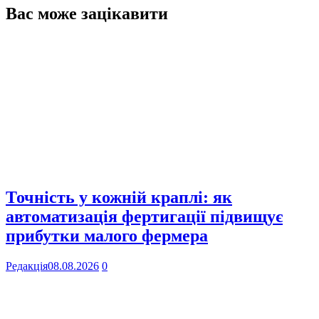
Вас може зацікавити
Точність у кожній краплі: як
автоматизація фертигації підвищує
прибутки малого фермера
Редакція
08.08.2026
0