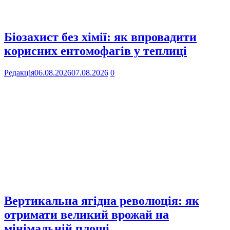
Біозахист без хімії: як впровадити
корисних ентомофагів у теплиці
Редакція
06.08.2026
07.08.2026
0
Вертикальна ягідна революція: як
отримати великий врожай на
мінімальній площі