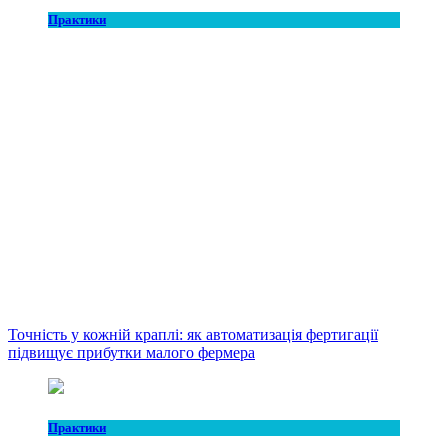
Практики
Точність у кожній краплі: як автоматизація фертигації
підвищує прибутки малого фермера
Практики