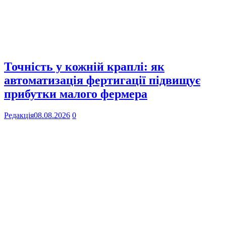
Точність у кожній краплі: як
автоматизація фертигації підвищує
прибутки малого фермера
Редакція
08.08.2026
0