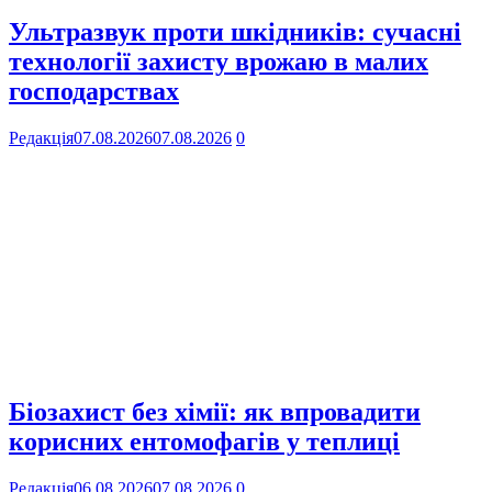
Ультразвук проти шкідників: сучасні
технології захисту врожаю в малих
господарствах
Редакція
07.08.2026
07.08.2026
0
Біозахист без хімії: як впровадити
корисних ентомофагів у теплиці
Редакція
06.08.2026
07.08.2026
0