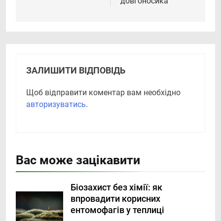
довгоносика
ЗАЛИШИТИ ВІДПОВІДЬ
Щоб відправити коментар вам необхідно
авторизуватись
.
Вас може зацікавити
Біозахист без хімії: як
впровадити корисних
ентомофагів у теплиці