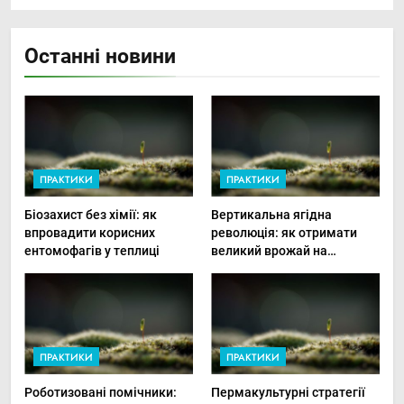
Останні новини
ПРАКТИКИ
ПРАКТИКИ
Біозахист без хімії: як
Вертикальна ягідна
впровадити корисних
революція: як отримати
ентомофагів у теплиці
великий врожай на
мінімальній площі
ПРАКТИКИ
ПРАКТИКИ
Роботизовані помічники:
Пермакультурні стратегії