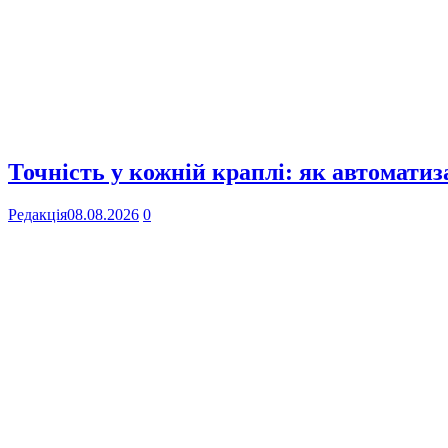
Точність у кожній краплі: як автомати
Редакція
08.08.2026
0