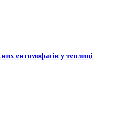
исних ентомофагів у теплиці