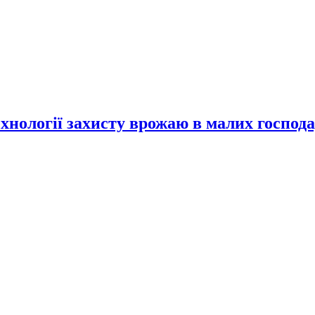
хнології захисту врожаю в малих господ