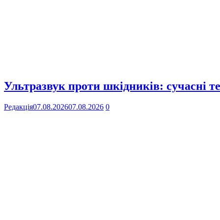
Ультразвук проти шкідників: сучасні те
Редакція
07.08.2026
07.08.2026
0