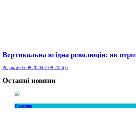
Вертикальна ягідна революція: як отр
Редакція
05.08.2026
07.08.2026
0
Останні новини
Практики