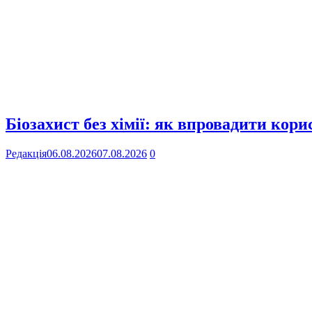
Біозахист без хімії: як впровадити кор
Редакція
06.08.2026
07.08.2026
0