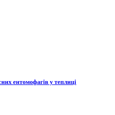
исних ентомофагів у теплиці