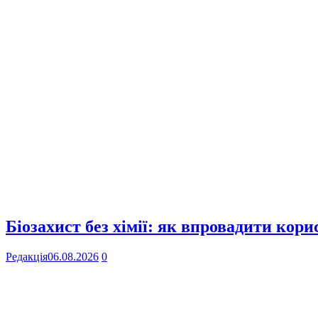
Біозахист без хімії: як впровадити кор
Редакція
06.08.2026
0