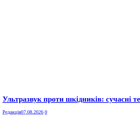
Ультразвук проти шкідників: сучасні те
Редакція
07.08.2026
0