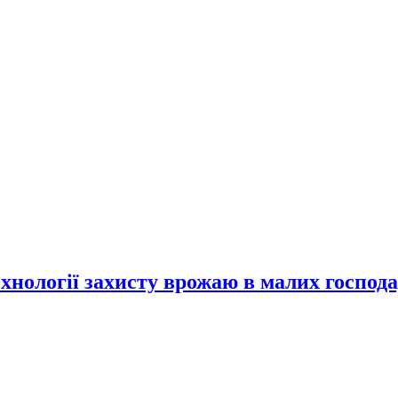
хнології захисту врожаю в малих господ