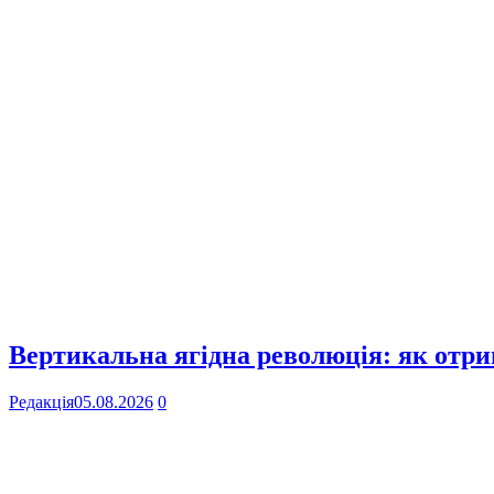
Вертикальна ягідна революція: як отр
Редакція
05.08.2026
0