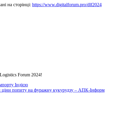
ані на сторінці:
https://www.digitalforum.pro/dlf2024
Logistics Forum 2024!
мпорту Індією
 ціни попиту на фуражну кукурудзу – АПК-Інформ