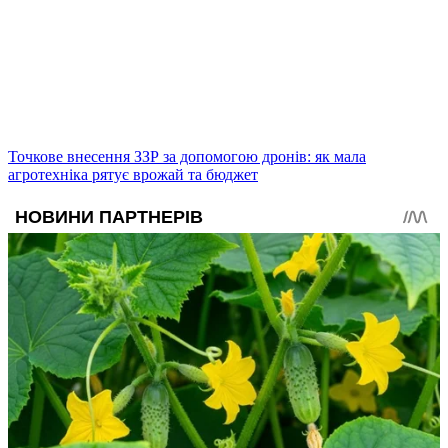
Точкове внесення ЗЗР за допомогою дронів: як мала
агротехніка рятує врожай та бюджет