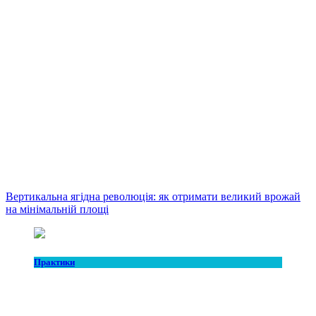
Вертикальна ягідна революція: як отримати великий врожай
на мінімальній площі
Практики