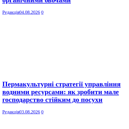
органічними овочами
Редакція
04.08.2026
0
Пермакультурні стратегії управління
водними ресурсами: як зробити мале
господарство стійким до посухи
Редакція
03.08.2026
0