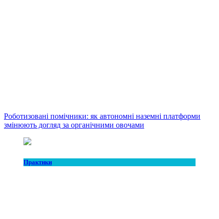
Роботизовані помічники: як автономні наземні платформи
змінюють догляд за органічними овочами
Практики