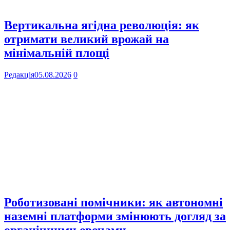
Вертикальна ягідна революція: як
отримати великий врожай на
мінімальній площі
Редакція
05.08.2026
0
Роботизовані помічники: як автономні
наземні платформи змінюють догляд за