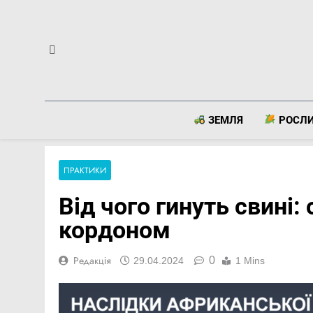
Перейти
до
вмісту
ЗЕМЛЯ
РОСЛ
ПРАКТИКИ
Від чого гинуть свині: 
кордоном
0
Редакція
29.04.2024
1 Mins