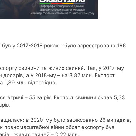
 був у 2017-2018 роках – було зареєстровано 166
порту свинини та живих свиней. Так, у 2017-му
 доларів, а у 2018-му – на 3,82 млн. Експорт
а 1,39 млн відповідно.
ся втричі – 55 за рік. Експорт свинини склав 5,33
арів.
кращилася: в 2020-му було зафіксовано 26 випадків,
рік повномасштабної війни обсяг експорту був
рів , живих свиней – 0,22 млн.