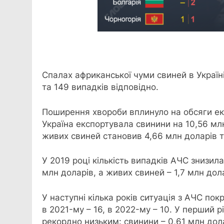
Спалах африканської чуми свиней в Україні
та 149 випадків відповідно.
Поширення хвороби вплинуло на обсяги екс
Україна експортувала свинини на 10,56 млн
живих свиней становив 4,66 млн доларів т
У 2019 році кількість випадків АЧС знизила
млн доларів, а живих свиней – 1,7 млн дол
У наступні кілька років ситуація з АЧС по
в 2021-му – 16, в 2022-му – 10. У перший 
рекордно низьким: свинини – 0,61 млн дола