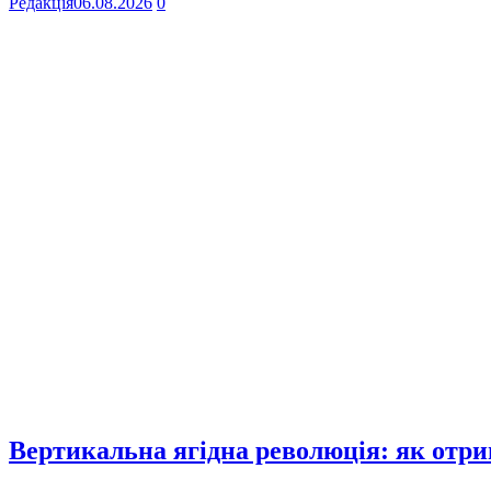
Редакція
06.08.2026
0
Вертикальна ягідна революція: як отр