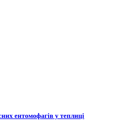
исних ентомофагів у теплиці