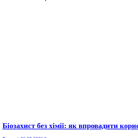
Біозахист без хімії: як впровадити кор