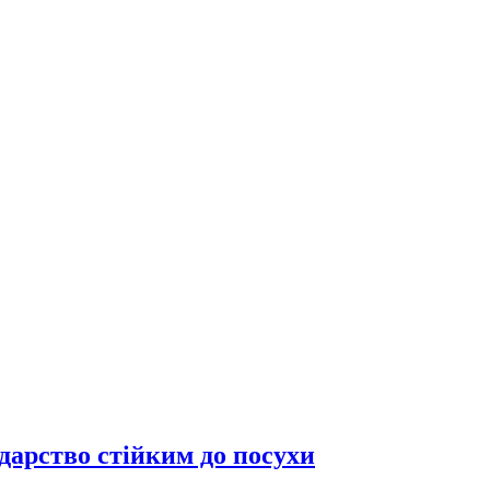
дарство стійким до посухи