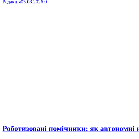
Редакція
05.08.2026
0
Роботизовані помічники: як автономні