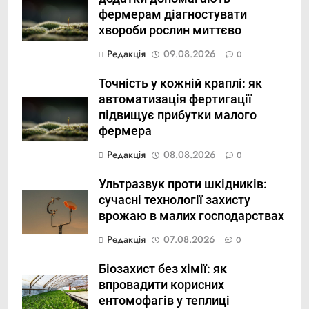
фермерам діагностувати
хвороби рослин миттєво
Редакція
09.08.2026
0
Точність у кожній краплі: як
автоматизація фертигації
підвищує прибутки малого
фермера
Редакція
08.08.2026
0
Ультразвук проти шкідників:
сучасні технології захисту
врожаю в малих господарствах
Редакція
07.08.2026
0
Біозахист без хімії: як
впровадити корисних
ентомофагів у теплиці