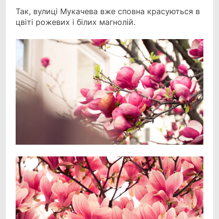
Так, вулиці Мукачева вже сповна красуються в
цвіті рожевих і білих магнолій.