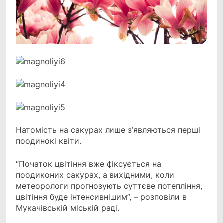
Натомість на сакурах лише з’являються перші
поодинокі квіти.
“Початок цвітіння вже фіксується на
поодиконих сакурах, а вихідними, коли
метеорологи прогнозують суттєве потепління,
цвітіння буде інтенсивнішим”, – розповіли в
Мукачівській міській раді.