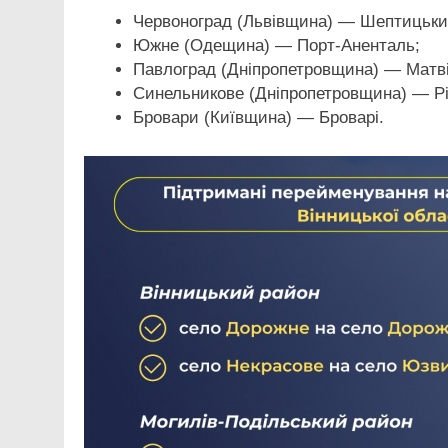
Червоноград (Львівщина) — Шептицьки
Южне (Одещина) — Порт-Аненталь;
Павлоград (Дніпропетровщина) — Матві
Синельникове (Дніпропетровщина) — Рі
Бровари (Київщина) — Броварі.