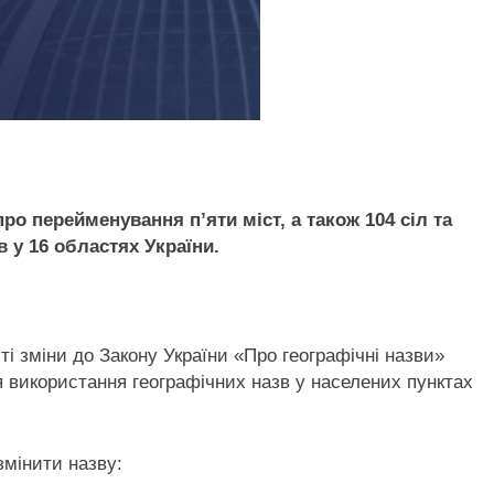
о перейменування пʼяти міст, а також 104 сіл та
 у 16 областях України.
і зміни до Закону України «Про географічні назви»
я використання географічних назв у населених пунктах
змінити назву: