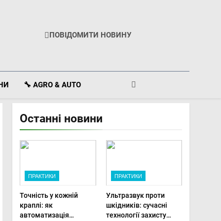
ПОВІДОМИТИ НОВИНУ
ІНИ
🔧 AGRO & AUTO
Останні новини
ПРАКТИКИ
ПРАКТИКИ
Точність у кожній
Ультразвук проти
краплі: як
шкідників: сучасні
автоматизація
технології захисту