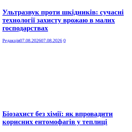
Ультразвук проти шкідників: сучасні
технології захисту врожаю в малих
господарствах
Редакція
07.08.2026
07.08.2026
0
Біозахист без хімії: як впровадити
корисних ентомофагів у теплиці