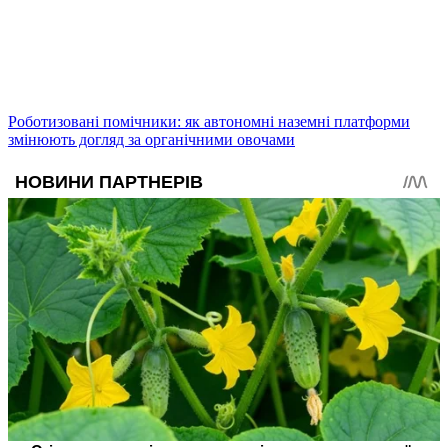
Роботизовані помічники: як автономні наземні платформи
змінюють догляд за органічними овочами