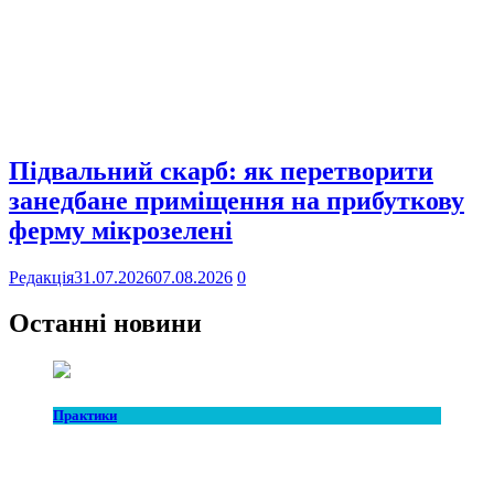
Підвальний скарб: як перетворити
занедбане приміщення на прибуткову
ферму мікрозелені
Редакція
31.07.2026
07.08.2026
0
Останні новини
Практики