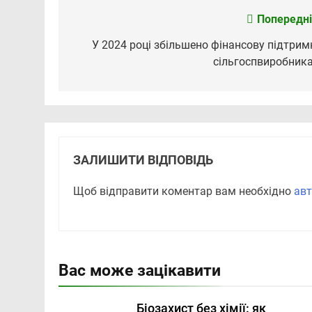
Попередні
Навігація
записів
У 2024 році збільшено фінансову підтрим
сільгоспвиробник
ЗАЛИШИТИ ВІДПОВІДЬ
Щоб відправити коментар вам необхідно
авт
Вас може зацікавити
Біозахист без хімії: як