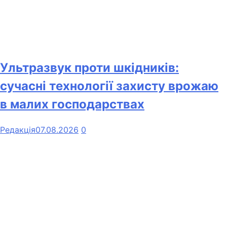
Ультразвук проти шкідників:
сучасні технології захисту врожаю
в малих господарствах
Редакція
07.08.2026
0