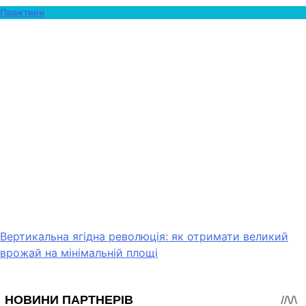
Практики
Вертикальна ягідна революція: як отримати великий
врожай на мінімальній площі