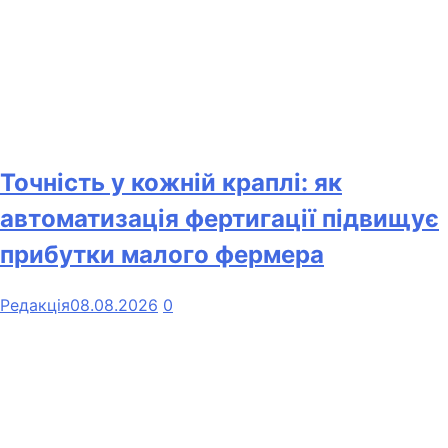
Точність у кожній краплі: як
автоматизація фертигації підвищує
прибутки малого фермера
Редакція
08.08.2026
0