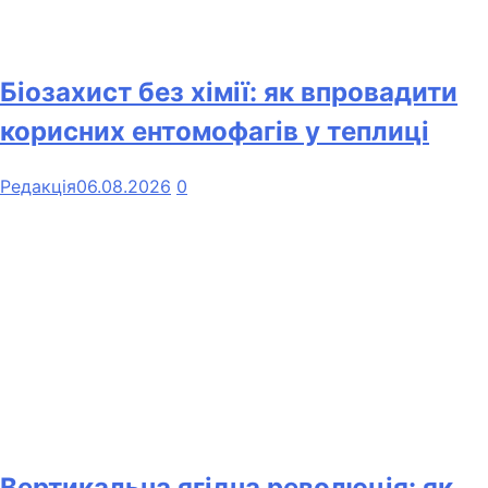
Біозахист без хімії: як впровадити
корисних ентомофагів у теплиці
Редакція
06.08.2026
0
Вертикальна ягідна революція: як