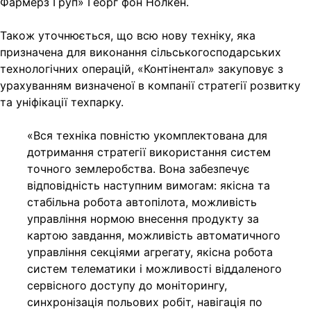
Фармерз Груп» Георг фон Нолкен.
Також уточнюється, що всю нову техніку, яка
призначена для виконання сільськогосподарських
технологічних операцій, «Контінентал» закуповує з
урахуванням визначеної в компанії стратегії розвитку
та уніфікації техпарку.
«Вся техніка повністю укомплектована для
дотримання стратегії використання систем
точного землеробства. Вона забезпечує
відповідність наступним вимогам: якісна та
стабільна робота автопілота, можливість
управління нормою внесення продукту за
картою завдання, можливість автоматичного
управління секціями агрегату, якісна робота
систем телематики і можливості віддаленого
сервісного доступу до моніторингу,
синхронізація польових робіт, навігація по