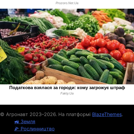
© Агронавт 2023–2026. На платформі
BlazeThemes
.
🚜 Земля
🌽 Рослинництво