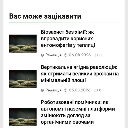
Вас може зацікавити
Біозахист без хімії: як
впровадити корисних
ентомофагів у теплиці
Редакція
06.08.2026
0
Вертикальна ягідна революція:
як отримати великий врожай на
мінімальній площі
Редакція
05.08.2026
0
Роботизовані помічники: як
автономні наземні платформи
змінюють догляд за
органічними овочами