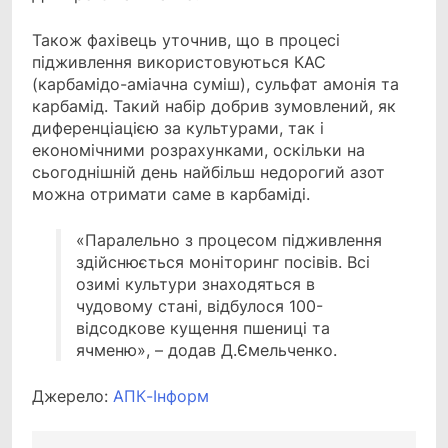
Також фахівець уточнив, що в процесі
підживлення використовуються КАС
(карбамідо-аміачна суміш), сульфат амонія та
карбамід. Такий набір добрив зумовлений, як
диференціацією за культурами, так і
економічними розрахунками, оскільки на
сьогоднішній день найбільш недорогий азот
можна отримати саме в карбаміді.
«Паралельно з процесом підживлення
здійснюється моніторинг посівів. Всі
озимі культури знаходяться в
чудовому стані, відбулося 100-
відсодкове кущення пшениці та
ячменю», – додав Д.Ємельченко.
Джерело:
АПК-Інформ