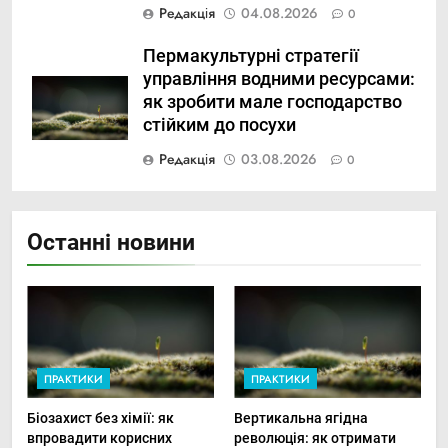
Редакція
04.08.2026
0
Пермакультурні стратегії
управління водними ресурсами:
як зробити мале господарство
стійким до посухи
Редакція
03.08.2026
0
Останні новини
ПРАКТИКИ
ПРАКТИКИ
Біозахист без хімії: як
Вертикальна ягідна
впровадити корисних
революція: як отримати