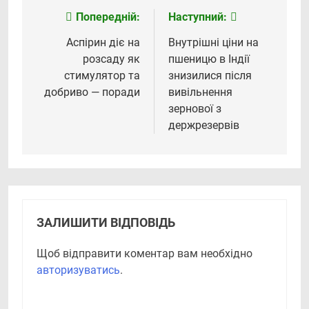
Попередній:
Наступний:
Навігація
записів
Аспірин діє на
Внутрішні ціни на
розсаду як
пшеницю в Індії
стимулятор та
знизилися після
добриво — поради
вивільнення
зернової з
держрезервів
ЗАЛИШИТИ ВІДПОВІДЬ
Щоб відправити коментар вам необхідно
авторизуватись
.